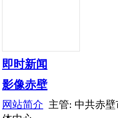
即时新闻
影像赤壁
网站简介
主管: 中共赤