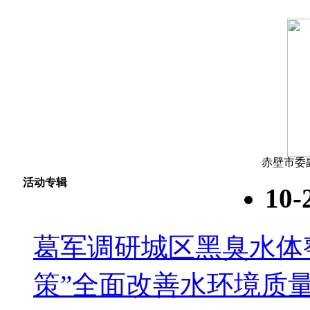
赤壁市委
活动专辑
10-
葛军调研城区黑臭水体
策”全面改善水环境质