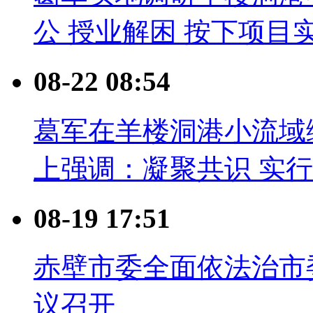
公 授业解困 按下项目
08-22 08:54
葛军在羊楼洞港小流域
上强调：凝聚共识 实
08-19 17:51
赤壁市委全面依法治市
议召开