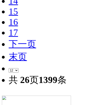
14
15
16
17
下一页
末页
共
26
页
1399
条