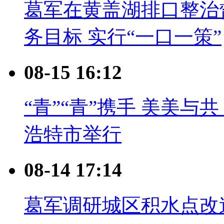
葛军在黄盖湖排口整治
务目标 实行“一口一策”
08-15 16:12
“青”“青”携手 美美
浩特市举行
08-14 17:14
葛军调研城区积水点改