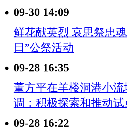
09-30 14:09
鲜花献英烈 哀思祭忠魂
日”公祭活动
09-28 16:35
董方平在羊楼洞港小流
调：积极探索和推动试
09-28 16:22