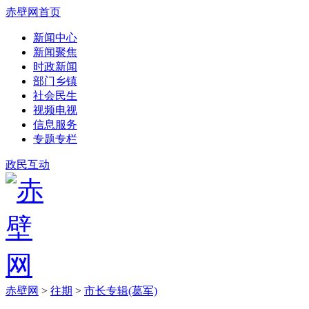
赤壁网首页
新闻中心
新闻聚焦
时政新闻
部门乡镇
社会民生
视频电视
信息服务
专题专栏
政民互动
赤壁网
>
往期
>
市长专辑(葛军)