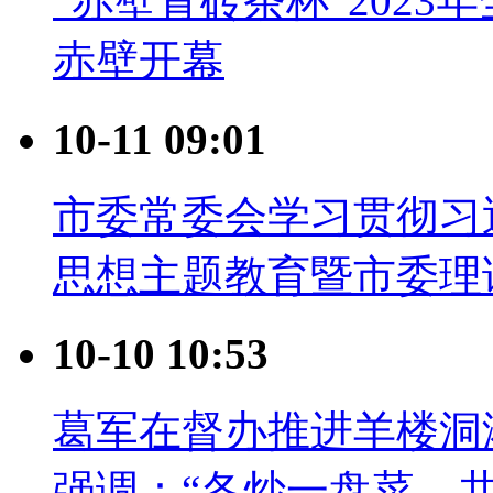
“赤壁青砖茶杯”202
赤壁开幕
10-11 09:01
市委常委会学习贯彻习
思想主题教育暨市委理
10-10 10:53
葛军在督办推进羊楼洞
强调：“各炒一盘菜、