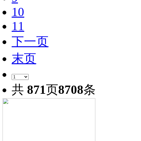
10
11
下一页
末页
共
871
页
8708
条