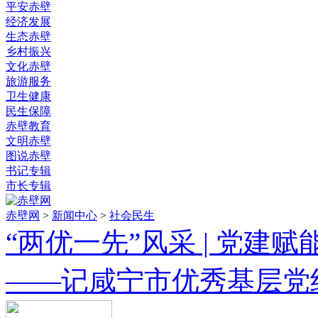
平安赤壁
经济发展
生态赤壁
乡村振兴
文化赤壁
旅游服务
卫生健康
民生保障
赤壁教育
文明赤壁
图说赤壁
书记专辑
市长专辑
赤壁网
>
新闻中心
>
社会民生
“两优一先”风采 | 党建
——记咸宁市优秀基层党