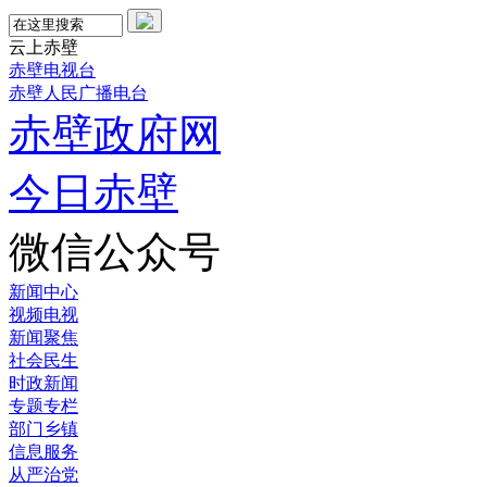
云上赤壁
赤壁电视台
赤壁人民广播电台
赤壁政府网
今日赤壁
微信公众号
新闻中心
视频电视
新闻聚焦
社会民生
时政新闻
专题专栏
部门乡镇
信息服务
从严治党