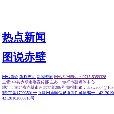
热点新闻
图说赤壁
网站简介
版权声明
新闻资质
网站举报电话：0715-5359328
主管: 中共赤壁市委宣传部
主办：赤壁市融媒体中心
地址：湖北省赤壁市河北大道206号
举报邮箱：cbxw2004@163.
鄂ICP备17003501号
互联网新闻信息服务许可证编号：42120190
42128102000010号