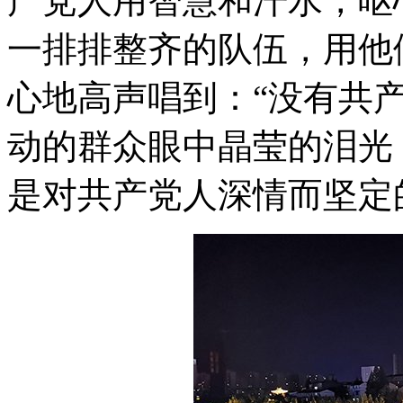
产党人用智慧和汗水，呕
一排排整齐的队伍，用他
心地高声唱到：“没有共
动的群众眼中晶莹的泪光
是对共产党人深情而坚定