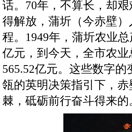
话。70年，不算长，却艰难
得解放，蒲圻（今赤壁）
程。1949年，蒲圻农业总产
亿元，到今天，全市农业总
565.52亿元。这些数
瓴的英明决策指引下，赤
棘，砥砺前行奋斗得来的