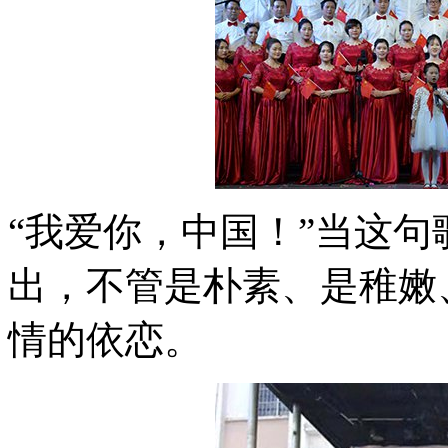
“我爱你，中国！”当这句
出，不管是朴素、是稚嫩
情的依恋。