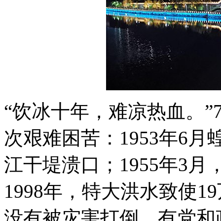
“饮冰十年，难凉热血。”
次艰难困苦：1953年6月蝗
江干堤溃口；1955年3月
1998年，特大洪水致使
没有被灾害打倒，有党和