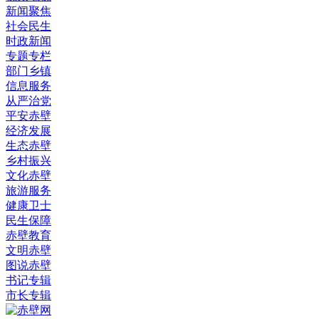
新闻聚焦
社会民生
时政新闻
专题专栏
部门乡镇
信息服务
从严治党
平安赤壁
经济发展
生态赤壁
乡村振兴
文化赤壁
旅游服务
健康卫士
民生保障
赤壁教育
文明赤壁
图说赤壁
书记专辑
市长专辑