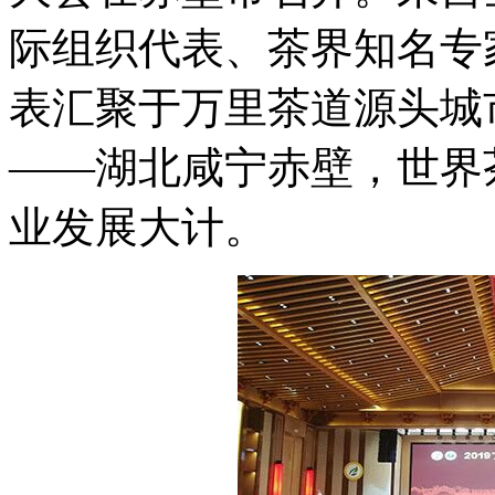
际组织代表、茶界知名专
表汇聚于万里茶道源头城
——湖北咸宁赤壁，世界
业发展大计。