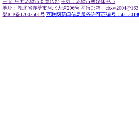
主管: 中共赤壁市委宣传部
主办：赤壁市融媒体中心
地址：湖北省赤壁市河北大道206号
举报邮箱：cbxw2004@163.
鄂ICP备17003501号
互联网新闻信息服务许可证编号：42120190