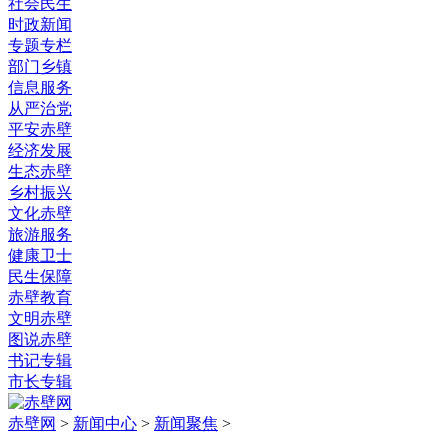
社会民生
时政新闻
专题专栏
部门乡镇
信息服务
从严治党
平安赤壁
经济发展
生态赤壁
乡村振兴
文化赤壁
旅游服务
健康卫士
民生保障
赤壁教育
文明赤壁
图说赤壁
书记专辑
市长专辑
赤壁网
>
新闻中心
>
新闻聚焦
>