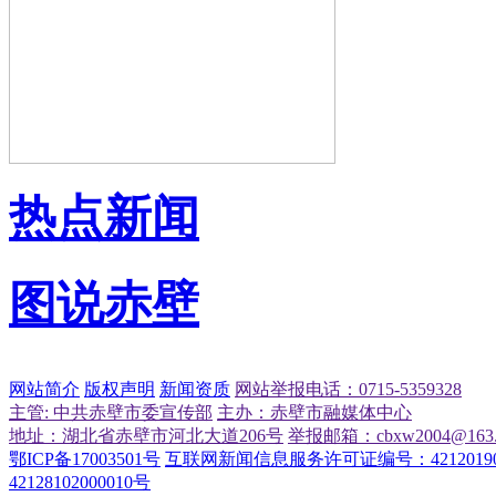
热点新闻
图说赤壁
网站简介
版权声明
新闻资质
网站举报电话：0715-5359328
主管: 中共赤壁市委宣传部
主办：赤壁市融媒体中心
地址：湖北省赤壁市河北大道206号
举报邮箱：cbxw2004@163.
鄂ICP备17003501号
互联网新闻信息服务许可证编号：42120190
42128102000010号