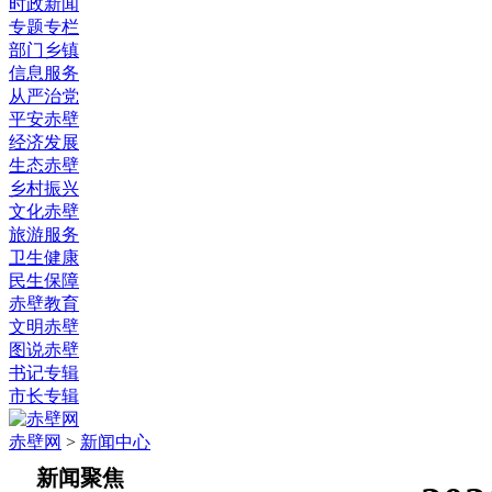
时政新闻
专题专栏
部门乡镇
信息服务
从严治党
平安赤壁
经济发展
生态赤壁
乡村振兴
文化赤壁
旅游服务
卫生健康
民生保障
赤壁教育
文明赤壁
图说赤壁
书记专辑
市长专辑
赤壁网
>
新闻中心
新闻聚焦