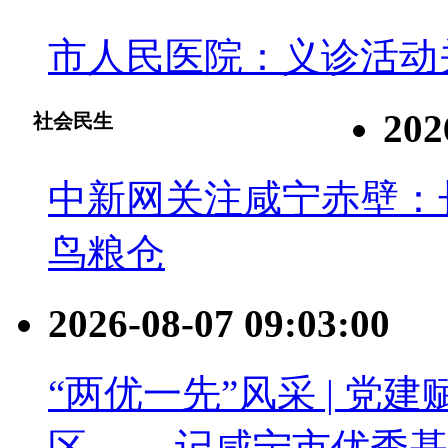
市人民医院：义诊活动
202
社会民生
中新网关注咸宁赤壁：
鸟粮仓
2026-08-07 09:03:00
“两优一先”风采 | 党
区 ——记咸宁市优秀