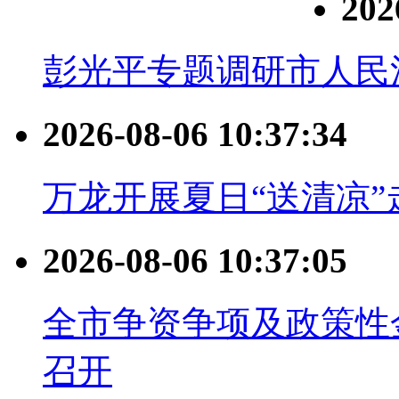
202
彭光平专题调研市人民
2026-08-06 10:37:34
万龙开展夏日“送清凉
2026-08-06 10:37:05
全市争资争项及政策性
召开