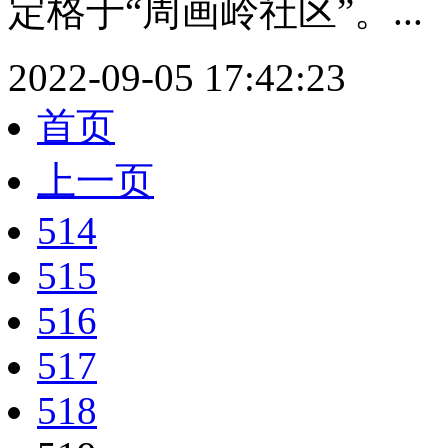
定格于“周画岭社区”。...
2022-09-05 17:42:23
首页
上一页
514
515
516
517
518