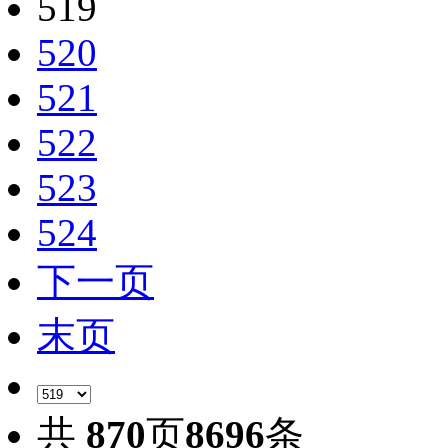
519
520
521
522
523
524
下一页
末页
共
870
页
8696
条