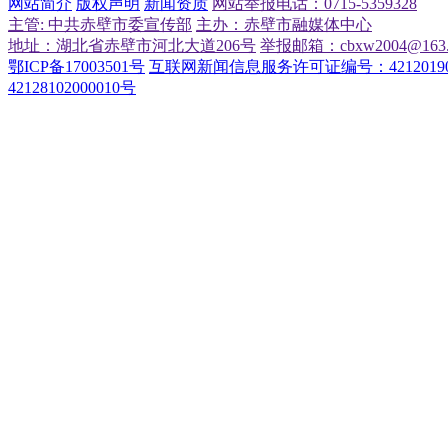
网站简介
版权声明
新闻资质
网站举报电话：0715-5359328
主管: 中共赤壁市委宣传部
主办：赤壁市融媒体中心
地址：湖北省赤壁市河北大道206号
举报邮箱：cbxw2004@163.
鄂ICP备17003501号
互联网新闻信息服务许可证编号：42120190
42128102000010号