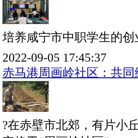
培养咸宁市中职学生的创业
2022-09-05 17:45:37
赤马港周画岭社区：共同缔
?在赤壁市北郊，有片小丘