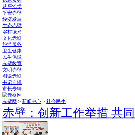
信息服务
从严治党
平安赤壁
经济发展
生态赤壁
乡村振兴
文化赤壁
旅游服务
卫生健康
民生保障
赤壁教育
文明赤壁
图说赤壁
书记专辑
市长专辑
赤壁网
>
新闻中心
>
社会民生
赤壁：创新工作举措 共