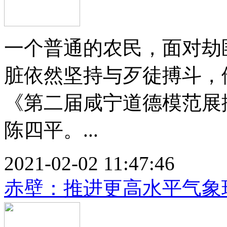
一个普通的农民，面对劫
脏依然坚持与歹徒搏斗，
《第二届咸宁道德模范展
陈四平。...
2021-02-02 11:47:46
赤壁：推进更高水平气象