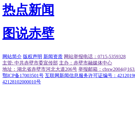
热点新闻
图说赤壁
网站简介
版权声明
新闻资质
网站举报电话：0715-5359328
主管: 中共赤壁市委宣传部
主办：赤壁市融媒体中心
地址：湖北省赤壁市河北大道206号
举报邮箱：cbxw2004@163.
鄂ICP备17003501号
互联网新闻信息服务许可证编号：42120190
42128102000010号