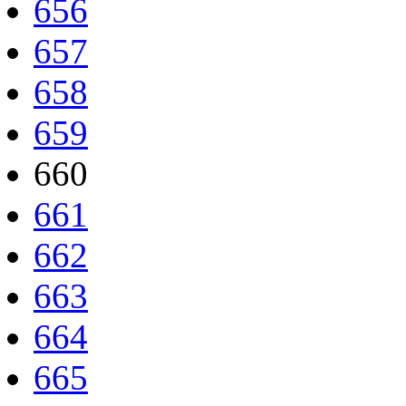
656
657
658
659
660
661
662
663
664
665