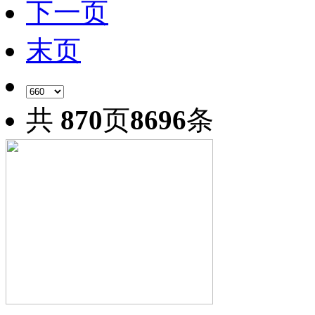
下一页
末页
共
870
页
8696
条