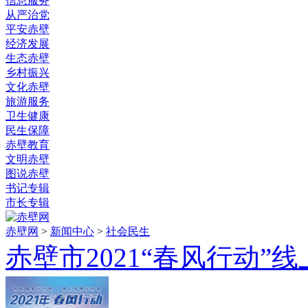
信息服务
从严治党
平安赤壁
经济发展
生态赤壁
乡村振兴
文化赤壁
旅游服务
卫生健康
民生保障
赤壁教育
文明赤壁
图说赤壁
书记专辑
市长专辑
赤壁网
>
新闻中心
>
社会民生
赤壁市2021“春风行动”