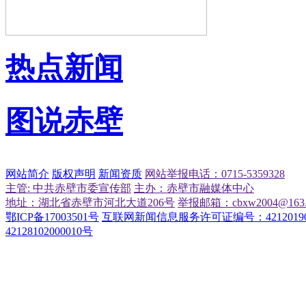
热点新闻
图说赤壁
网站简介
版权声明
新闻资质
网站举报电话：0715-5359328
主管: 中共赤壁市委宣传部
主办：赤壁市融媒体中心
地址：湖北省赤壁市河北大道206号
举报邮箱：cbxw2004@163.
鄂ICP备17003501号
互联网新闻信息服务许可证编号：42120190
42128102000010号