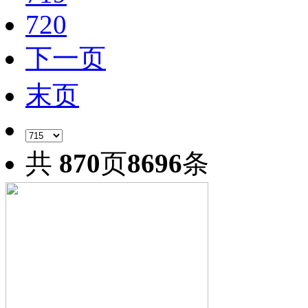
720
下一页
末页
共
870
页
8696
条