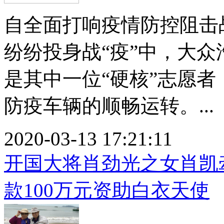
自全面打响疫情防控阻击
纷纷投身战“疫”中，大
是其中一位“硬核”志愿
防疫车辆的顺畅运转。...
2020-03-13 17:21:11
开国大将肖劲光之女肖凯
款100万元资助白衣天使