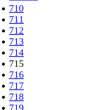
710
711
712
713
714
715
716
717
718
719