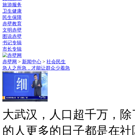
旅游服务
卫生健康
民生保障
赤壁教育
文明赤壁
图说赤壁
书记专辑
市长专辑
赤壁网
>
新闻中心
>
社会民生
急人之所急，才能让群众少着急
大武汉，人口超千万，除
的人更多的日子都是在社