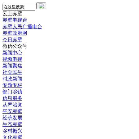
云上赤壁
赤壁电视台
赤壁人民广播电台
赤壁政府网
今日赤壁
微信公众号
新闻中心
视频电视
新闻聚焦
社会民生
时政新闻
专题专栏
部门乡镇
信息服务
从严治党
平安赤壁
经济发展
生态赤壁
乡村振兴
文化赤壁