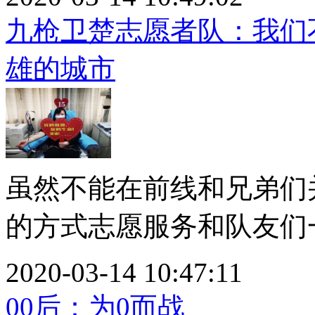
九枪卫楚志愿者队：我们
雄的城市
虽然不能在前线和兄弟们
的方式志愿服务和队友们一
2020-03-14 10:47:11
00后：为0而战