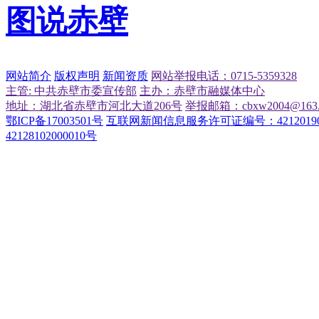
图说赤壁
网站简介
版权声明
新闻资质
网站举报电话：0715-5359328
主管: 中共赤壁市委宣传部
主办：赤壁市融媒体中心
地址：湖北省赤壁市河北大道206号
举报邮箱：cbxw2004@163.
鄂ICP备17003501号
互联网新闻信息服务许可证编号：42120190
42128102000010号