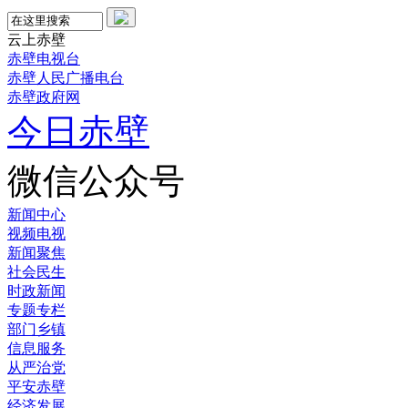
云上赤壁
赤壁电视台
赤壁人民广播电台
赤壁政府网
今日赤壁
微信公众号
新闻中心
视频电视
新闻聚焦
社会民生
时政新闻
专题专栏
部门乡镇
信息服务
从严治党
平安赤壁
经济发展