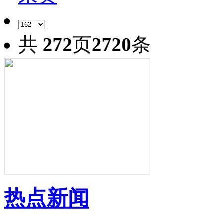
共
272
页
2720
条
热点新闻