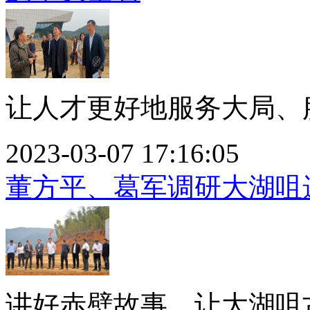
让人才更好地服务大局、服
2023-03-07 17:16:05
董方平、葛军调研大湖咀
讲好赤壁故事，让大湖咀古迹