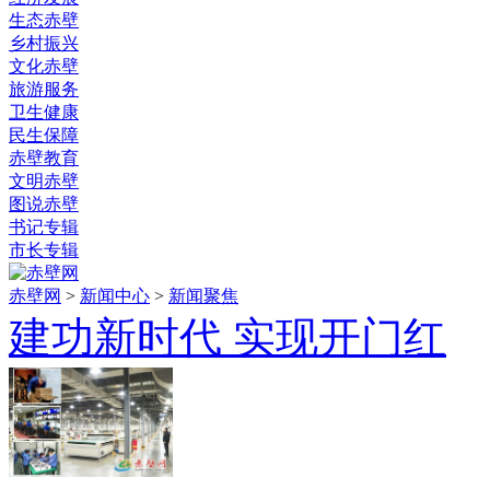
生态赤壁
乡村振兴
文化赤壁
旅游服务
卫生健康
民生保障
赤壁教育
文明赤壁
图说赤壁
书记专辑
市长专辑
赤壁网
>
新闻中心
>
新闻聚焦
建功新时代 实现开门红