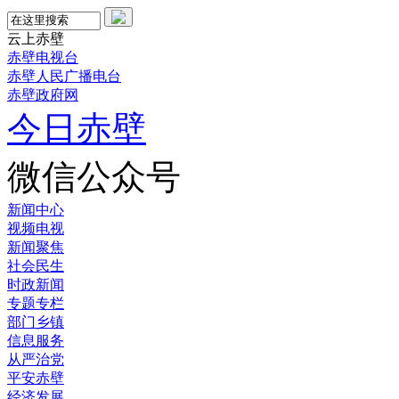
云上赤壁
赤壁电视台
赤壁人民广播电台
赤壁政府网
今日赤壁
微信公众号
新闻中心
视频电视
新闻聚焦
社会民生
时政新闻
专题专栏
部门乡镇
信息服务
从严治党
平安赤壁
经济发展