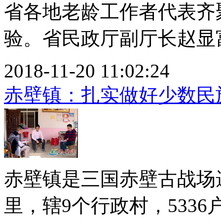
省各地老龄工作者代表齐
验。省民政厅副厅长赵显富.
2018-11-20 11:02:24
赤壁镇：扎实做好少数民
赤壁镇是三国赤壁古战场
里，辖9个行政村，5336