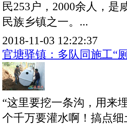
民253户，2000余人，
民族乡镇之一。...
2018-11-03 12:22:37
官塘驿镇：多队同施工“
“这里要挖一条沟，用来
个千万要灌水啊！搞点细