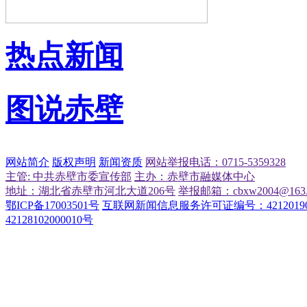
热点新闻
图说赤壁
网站简介
版权声明
新闻资质
网站举报电话：0715-5359328
主管: 中共赤壁市委宣传部
主办：赤壁市融媒体中心
地址：湖北省赤壁市河北大道206号
举报邮箱：cbxw2004@163.
鄂ICP备17003501号
互联网新闻信息服务许可证编号：42120190
42128102000010号