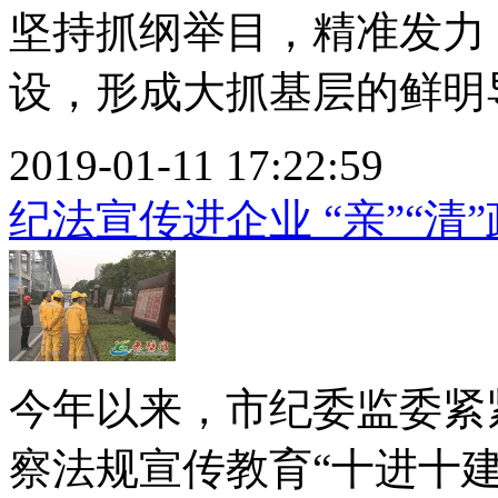
坚持抓纲举目，精准发力
设，形成大抓基层的鲜明导
2019-01-11 17:22:59
纪法宣传进企业 “亲”“清
今年以来，市纪委监委紧
察法规宣传教育“十进十