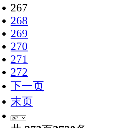
267
268
269
270
271
272
下一页
末页