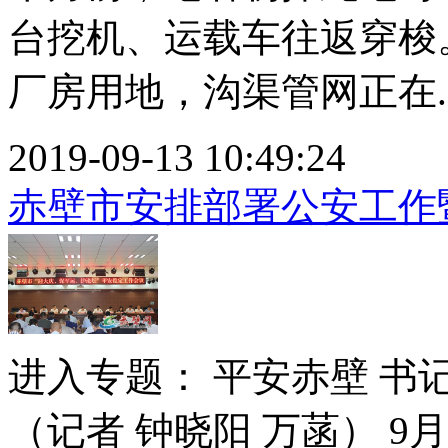
台挖机、运载车往返穿梭
厂房用地，沟渠管网正在..
2019-09-13 10:49:24
赤壁市安排部署公安工作
进入专题： 平安赤壁 书
（记者 钟晓阳 万菡） 