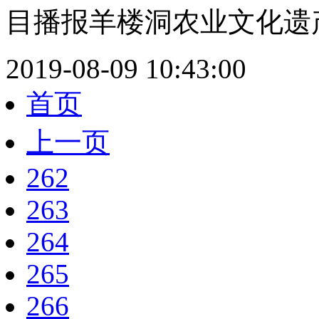
目播报羊楼洞农业文化遗产
2019-08-09 10:43:00
首页
上一页
262
263
264
265
266