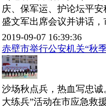
庆、保军运、护论坛平安
盛文军出席会议并讲话，市
2019-09-07 16:39:36
赤壁市举行公安机关“秋季
沙场秋点兵，热血写忠诚
大练兵”活动在市应急救