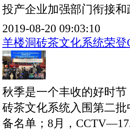
投产企业加强部门衔接和政.
2019-08-20 09:03:10
羊楼洞砖茶文化系统荣登C
秋季是一个丰收的好时节
砖茶文化系统入围第二批
备名单；8月，CCTV—