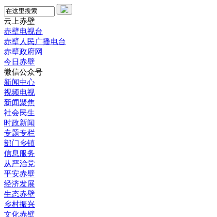
云上赤壁
赤壁电视台
赤壁人民广播电台
赤壁政府网
今日赤壁
微信公众号
新闻中心
视频电视
新闻聚焦
社会民生
时政新闻
专题专栏
部门乡镇
信息服务
从严治党
平安赤壁
经济发展
生态赤壁
乡村振兴
文化赤壁