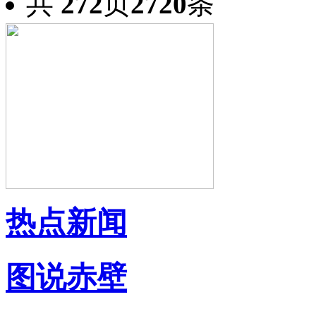
共
272
页
2720
条
热点新闻
图说赤壁