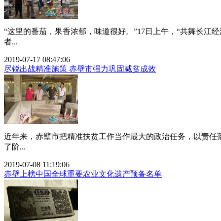
“这里的番茄，果香浓郁，味道很好。”17日上午，“共舞长
者...
2019-07-17 08:47:06
尽锐出战精准施策 赤壁市强力巩固减贫成效
近年来，赤壁市把精准扶贫工作当作最大的政治任务，以责任
了阶...
2019-07-08 11:19:06
赤壁上榜中国全球重要农业文化遗产预备名单