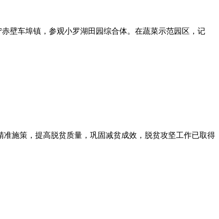
咸宁赤壁车埠镇，参观小罗湖田园综合体。在蔬菜示范园区，记
精准施策，提高脱贫质量，巩固减贫成效，脱贫攻坚工作已取得