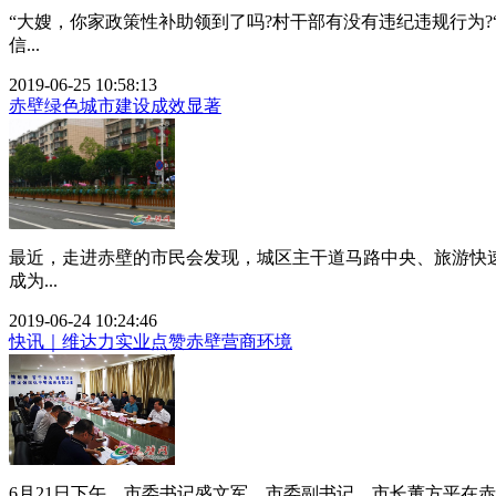
“大嫂，你家政策性补助领到了吗?村干部有没有违纪违规行为
信...
2019-06-25 10:58:13
赤壁绿色城市建设成效显著
最近，走进赤壁的市民会发现，城区主干道马路中央、旅游快速
成为...
2019-06-24 10:24:46
快讯｜维达力实业点赞赤壁营商环境
6月21日下午，市委书记盛文军，市委副书记、市长董方平在赤