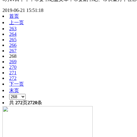
2019-06-21 15:51:18
首页
上一页
263
264
265
266
267
268
269
270
271
272
下一页
末页
共
272
页
2720
条