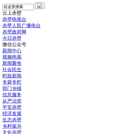
云上赤壁
赤壁电视台
赤壁人民广播电台
赤壁政府网
今日赤壁
微信公众号
新闻中心
视频电视
新闻聚焦
社会民生
时政新闻
专题专栏
部门乡镇
信息服务
从严治党
平安赤壁
经济发展
生态赤壁
乡村振兴
文化赤壁