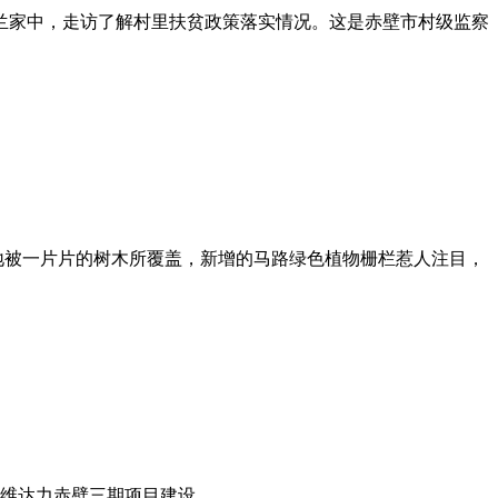
兵兰家中，走访了解村里扶贫政策落实情况。这是赤壁市村级监察
地被一片片的树木所覆盖，新增的马路绿色植物栅栏惹人注目，
达力赤壁三期项目建设。...