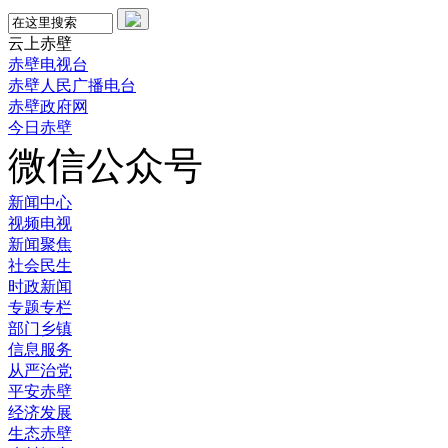
云上赤壁
赤壁电视台
赤壁人民广播电台
赤壁政府网
今日赤壁
微信公众号
新闻中心
视频电视
新闻聚焦
社会民生
时政新闻
专题专栏
部门乡镇
信息服务
从严治党
平安赤壁
经济发展
生态赤壁