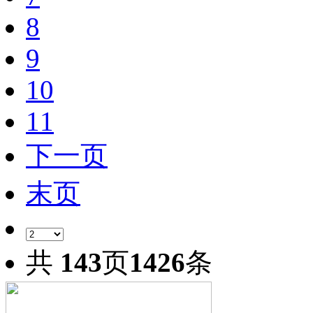
8
9
10
11
下一页
末页
共
143
页
1426
条