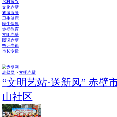
乡村振兴
文化赤壁
旅游服务
卫生健康
民生保障
赤壁教育
文明赤壁
图说赤壁
书记专辑
市长专辑
赤壁网
>
文明赤壁
“文明艺站·送新风” 赤
山社区