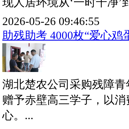
现人居环境从‘一时干净’到‘
2026-05-26 09:46:55
助残助考 4000枚“爱心
湖北楚农公司采购残障青年
赠予赤壁高三学子，以消
心。...