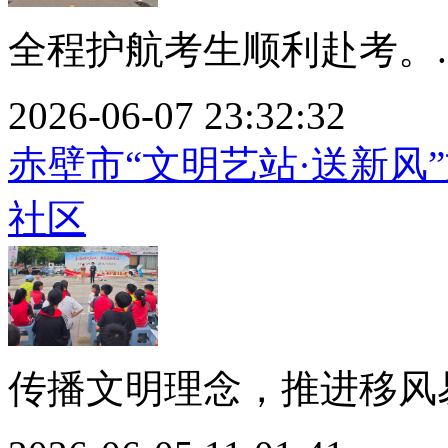
全程护航考生顺利赴考。..
2026-06-07 23:32:32
赤壁市“文明艺站·送新风
社区
传播文明理念，推进移风易