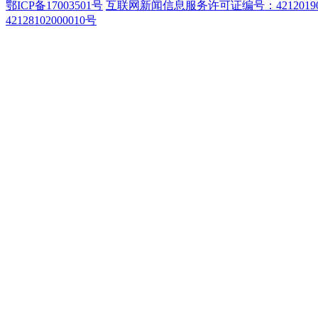
鄂ICP备17003501号
互联网新闻信息服务许可证编号：42120190
42128102000010号