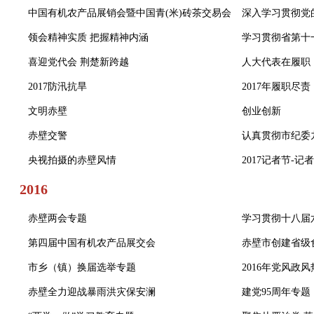
中国有机农产品展销会暨中国青(米)砖茶交易会
深入学习贯彻党
领会精神实质 把握精神内涵
学习贯彻省第十
喜迎党代会 荆楚新跨越
人大代表在履职
2017防汛抗旱
2017年履职尽责
文明赤壁
创业创新
赤壁交警
认真贯彻市纪委
央视拍摄的赤壁风情
2017记者节-
2016
赤壁两会专题
学习贯彻十八届
第四届中国有机农产品展交会
赤壁市创建省级
市乡（镇）换届选举专题
2016年党风政
赤壁全力迎战暴雨洪灾保安澜
建党95周年专题