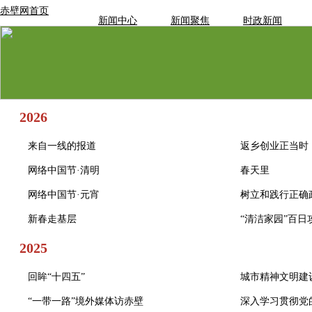
赤壁网首页
新闻中心
新闻聚焦
时政新闻
2026
来自一线的报道
返乡创业正当时
网络中国节·清明
春天里
网络中国节·元宵
树立和践行正确
新春走基层
“清洁家园”百日
2025
回眸“十四五”
城市精神文明建
“一带一路”境外媒体访赤壁
深入学习贯彻党