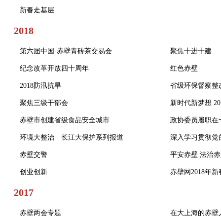
新春走基层
2018
第六届中国·赤壁青砖茶交易会
聚焦十进十建
纪念改革开放四十周年
红色赤壁
2018防汛抗旱
省级环保督察整
聚焦三级干部会
新时代新梦想 2
赤壁市创建省级食品安全城市
政协委员履职在
环境大整治 长江大保护系列报道
深入学习贯彻党
赤壁交警
平安赤壁 法治
创业创新
赤壁网2018年新
2017
赤壁两会专题
在大上海的赤壁