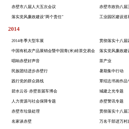
赤壁市八届人大五次会议
赤壁市政协八届
落实党风廉政建设“两个责任”
工业园区建设巡
2014
2014冬季大型车展
贯彻落实十八届
中国有机农产品展销会暨中国青(米)砖茶交易会
落实党风廉政建设
唱响赤壁好声音
茶产业
民族团结进步赤壁行
暑期集中行动
践行党的群众路线
覃绍志书画作品
碧水云谷·赤壁首届车博会
城建之光专题
人力资源与社会保障专题
赤壁警讯专题
赤壁市垃圾处理
贯彻落实十八届
名家谈赤壁
万名干部进万村