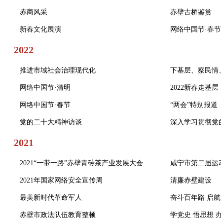
赤商风采
赤壁古桥鉴赏
新春文化展演
网络中国节·春节
2022
推进市域社会治理现代化
下基层、察民情
网络中国节·清明
2022新春走基层
网络中国节·春节
“两会”特别报道
党的二十大精神访谈
深入学习贯彻党
2021
2021“一带一路”赤壁青砖茶产业发展大会
咸宁市第二届运
2021年国家网络安全宣传周
清廉赤壁建设
最美新时代革命军人
奋斗百年路 启
赤壁市政法队伍教育整顿
学党史 悟思想 