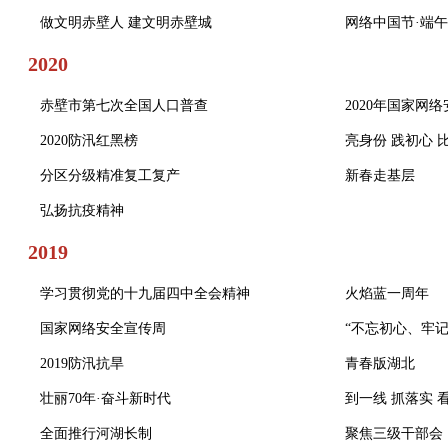
做文明赤壁人 建文明赤壁城
网络中国节·端午
2020
赤壁市第七次全国人口普查
2020年国家网
2020防汛红黑榜
亮身份 践初心 
分区分级精准复工复产
新春走基层
弘扬抗疫精神
2019
学习贯彻党的十九届四中全会精神
火焰蓝一周年
国家网络安全宣传周
“不忘初心、牢
2019防汛抗旱
青春版湖北
壮丽70年·奋斗新时代
到一线 抓落实 
全面推行河湖长制
聚焦三级干部会