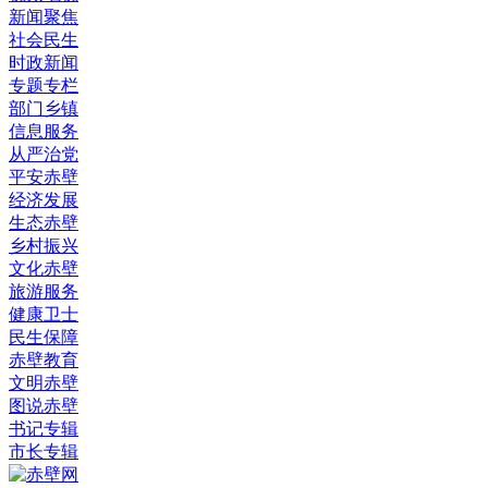
新闻聚焦
社会民生
时政新闻
专题专栏
部门乡镇
信息服务
从严治党
平安赤壁
经济发展
生态赤壁
乡村振兴
文化赤壁
旅游服务
健康卫士
民生保障
赤壁教育
文明赤壁
图说赤壁
书记专辑
市长专辑