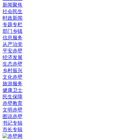
新闻聚焦
社会民生
时政新闻
专题专栏
部门乡镇
信息服务
从严治党
平安赤壁
经济发展
生态赤壁
乡村振兴
文化赤壁
旅游服务
健康卫士
民生保障
赤壁教育
文明赤壁
图说赤壁
书记专辑
市长专辑