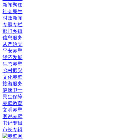
新闻聚焦
社会民生
时政新闻
专题专栏
部门乡镇
信息服务
从严治党
平安赤壁
经济发展
生态赤壁
乡村振兴
文化赤壁
旅游服务
健康卫士
民生保障
赤壁教育
文明赤壁
图说赤壁
书记专辑
市长专辑