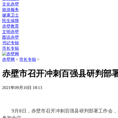
文化赤壁
旅游服务
健康卫士
民生保障
赤壁教育
文明赤壁
图说赤壁
书记专辑
市长专辑
赤壁网
>
市长专辑
>
赤壁市召开冲刺百强县研判部
2021年09月10日 18:13
9月8日，赤壁市召开冲刺百强县研判部署工作会
参加会议。