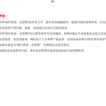
声明：
明“稿件来源：赤壁网”的所有文字、图片和音视频稿件，版权均属赤壁网所有，任何
协议授权不得转载、链接、转贴或以其他方式复制发表。
明“稿件来源：赤壁网”的文/图等稿件均为转载稿，本网转载出于传递更多信息之目
法或描述。如其他媒体、网站或个人从本网下载使用，必须保留本网注明的“稿件来源
如擅自篡改为"稿件来源：赤壁网"，本网将依法追究责任。
载稿涉及版权等问题，请作者在两周内速来电或来函与赤壁网联系。