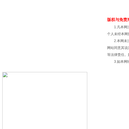
版权与免责
1.凡本网注
个人未经本网
2.本网未注
网站同意其说
等法律责任。
3.如本网转