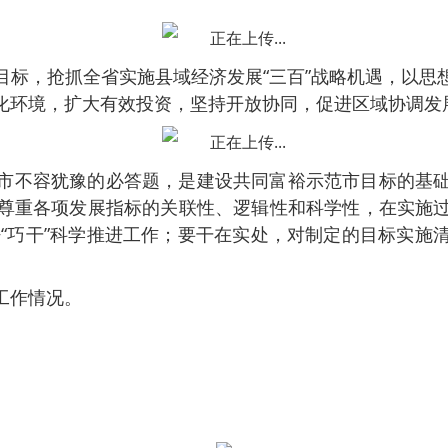
目标，抢抓全省实施县域经济发展“三百”战略机遇，以思
化环境，扩大有效投资，坚持开放协同，促进区域协调发
市不容犹豫的必答题，是建设共同富裕示范市目标的基
尊重各项发展指标的关联性、逻辑性和科学性，在实施
+“巧干”科学推进工作；要干在实处，对制定的目标实
工作情况。