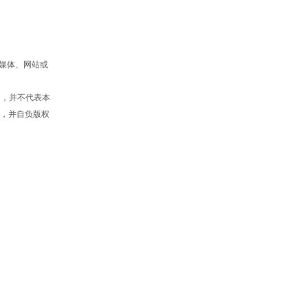
媒体、网站或
的，并不代表本
”，并自负版权