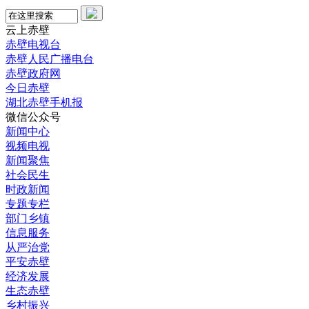
云上赤壁
赤壁电视台
赤壁人民广播电台
赤壁政府网
今日赤壁
湖北赤壁手机报
微信公众号
新闻中心
视频电视
新闻聚焦
社会民生
时政新闻
专题专栏
部门乡镇
信息服务
从严治党
平安赤壁
经济发展
生态赤壁
乡村振兴