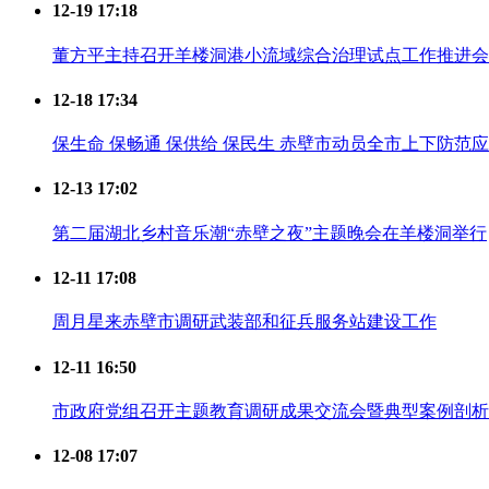
12-19 17:18
董方平主持召开羊楼洞港小流域综合治理试点工作推进会
12-18 17:34
保生命 保畅通 保供给 保民生 赤壁市动员全市上下防范
12-13 17:02
第二届湖北乡村音乐潮“赤壁之夜”主题晚会在羊楼洞举行
12-11 17:08
周月星来赤壁市调研武装部和征兵服务站建设工作
12-11 16:50
市政府党组召开主题教育调研成果交流会暨典型案例剖析
12-08 17:07