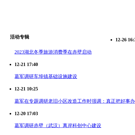
活动专辑
12-26 16:
2023湖北冬季旅游消费季在赤壁启动
12-21 17:40
葛军调研车埠镇基础设施建设
12-21 10:25
葛军在专题调研老旧小区改造工作时强调：真正把好事办
12-20 17:03
葛军调研赤壁（武汉）离岸科创中心建设