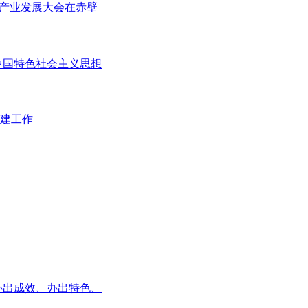
茶产业发展大会在赤壁
中国特色社会主义思想
建工作
办出成效、办出特色、