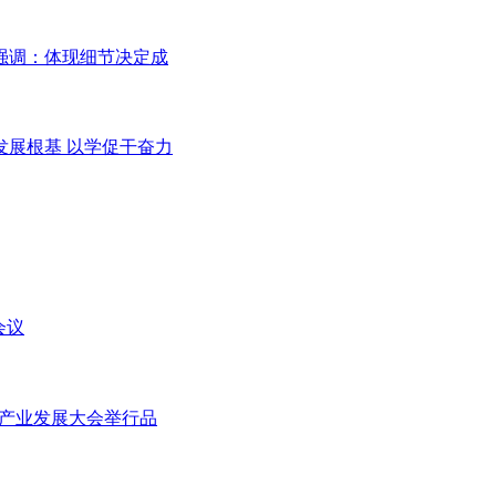
强调：体现细节决定成
发展根基 以学促干奋力
会议
茶产业发展大会举行品