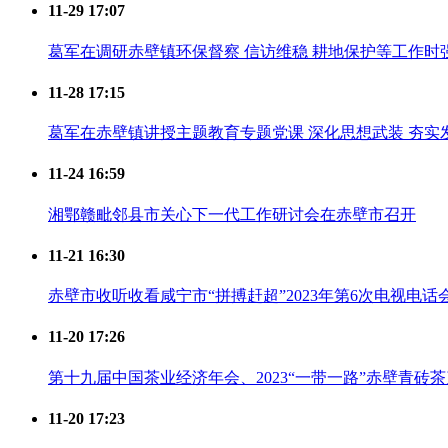
11-29 17:07
葛军在调研赤壁镇环保督察 信访维稳 耕地保护等工作时
11-28 17:15
葛军在赤壁镇讲授主题教育专题党课 深化思想武装 夯实
11-24 16:59
湘鄂赣毗邻县市关心下一代工作研讨会在赤壁市召开
11-21 16:30
赤壁市收听收看咸宁市“拼搏赶超”2023年第6次电视电话
11-20 17:26
第十九届中国茶业经济年会、2023“一带一路”赤壁青砖
11-20 17:23