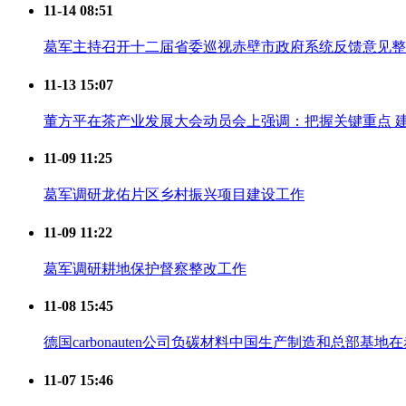
11-14 08:51
葛军主持召开十二届省委巡视赤壁市政府系统反馈意见整
11-13 15:07
董方平在茶产业发展大会动员会上强调：把握关键重点 建
11-09 11:25
葛军调研龙佑片区乡村振兴项目建设工作
11-09 11:22
葛军调研耕地保护督察整改工作
11-08 15:45
德国carbonauten公司负碳材料中国生产制造和总部基
11-07 15:46