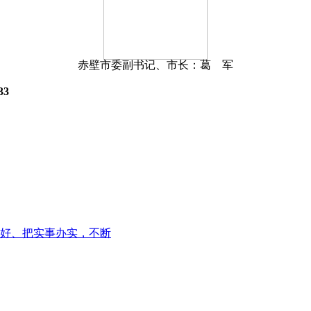
赤壁市委副书记、市长：葛 军
33
好、把实事办实，不断