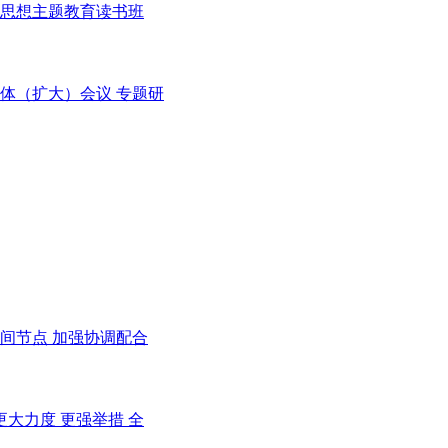
思想主题教育读书班
全体（扩大）会议 专题研
间节点 加强协调配合
大力度 更强举措 全