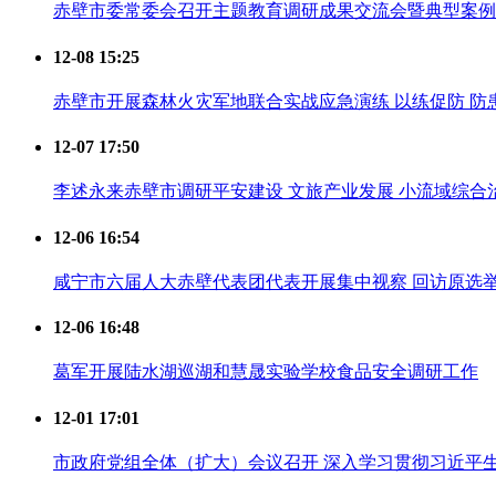
赤壁市委常委会召开主题教育调研成果交流会暨典型案例
12-08 15:25
赤壁市开展森林火灾军地联合实战应急演练 以练促防 防患
12-07 17:50
李述永来赤壁市调研平安建设 文旅产业发展 小流域综合
12-06 16:54
咸宁市六届人大赤壁代表团代表开展集中视察 回访原选
12-06 16:48
葛军开展陆水湖巡湖和慧晟实验学校食品安全调研工作
12-01 17:01
市政府党组全体（扩大）会议召开 深入学习贯彻习近平