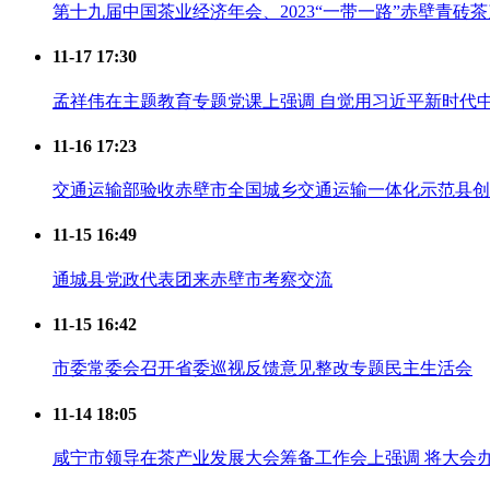
第十九届中国茶业经济年会、2023“一带一路”赤壁青砖
11-17 17:30
孟祥伟在主题教育专题党课上强调 自觉用习近平新时代
11-16 17:23
交通运输部验收赤壁市全国城乡交通运输一体化示范县创
11-15 16:49
通城县党政代表团来赤壁市考察交流
11-15 16:42
市委常委会召开省委巡视反馈意见整改专题民主生活会
11-14 18:05
咸宁市领导在茶产业发展大会筹备工作会上强调 将大会