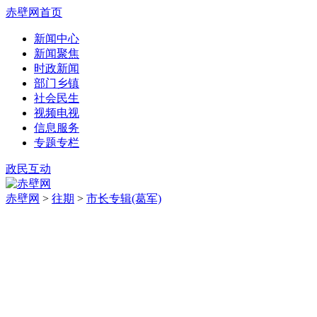
赤壁网首页
新闻中心
新闻聚焦
时政新闻
部门乡镇
社会民生
视频电视
信息服务
专题专栏
政民互动
赤壁网
>
往期
>
市长专辑(葛军)