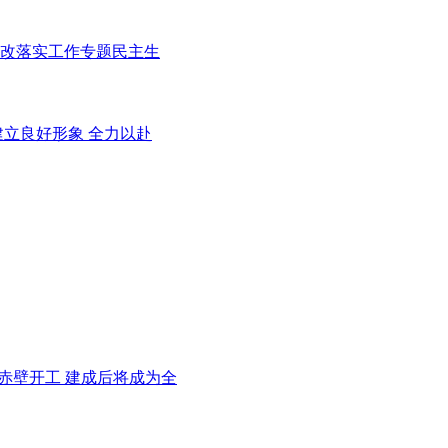
改落实工作专题民主生
立良好形象 全力以赴
地在赤壁开工 建成后将成为全