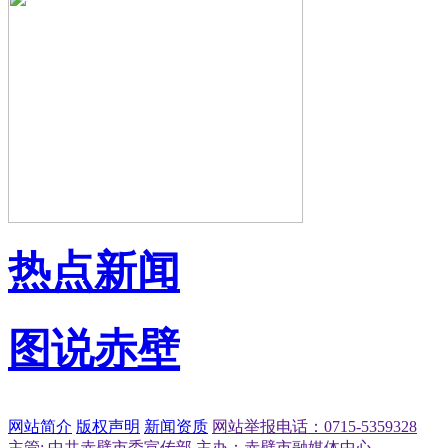
热点新闻
图说赤壁
网站简介
版权声明
新闻资质
网站举报电话：0715-5359328
主管: 中共赤壁市委宣传部
主办：赤壁市融媒体中心