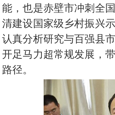
能，也是赤壁市冲刺全
清建设国家级乡村振兴
认真分析研究与百强县
开足马力超常规发展，
路径。