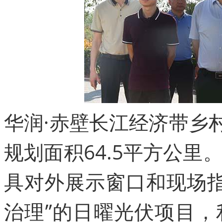
华润·赤壁长江经济带乡
规划面积64.5平方公
具对外展示窗口和现场指
治理”的日曜光伏项目