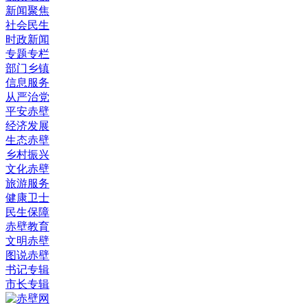
新闻聚焦
社会民生
时政新闻
专题专栏
部门乡镇
信息服务
从严治党
平安赤壁
经济发展
生态赤壁
乡村振兴
文化赤壁
旅游服务
健康卫士
民生保障
赤壁教育
文明赤壁
图说赤壁
书记专辑
市长专辑