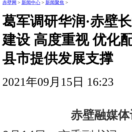
赤壁网
>
新闻中心
>
新闻聚焦
>
葛军调研华润·赤壁
建设 高度重视 优化
县市提供发展支撑
2021年09月15日 16:
赤壁融媒体