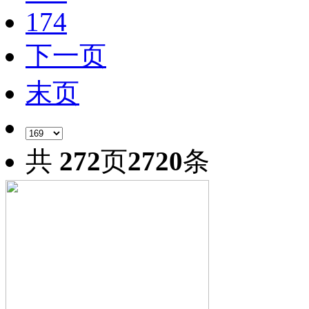
174
下一页
末页
共
272
页
2720
条