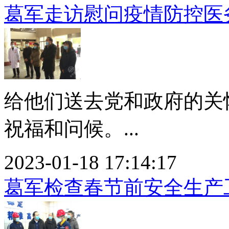
葛军走访慰问疫情防控医
给他们送去党和政府的关
祝福和问候。...
2023-01-18 17:14:17
葛军检查春节前安全生产