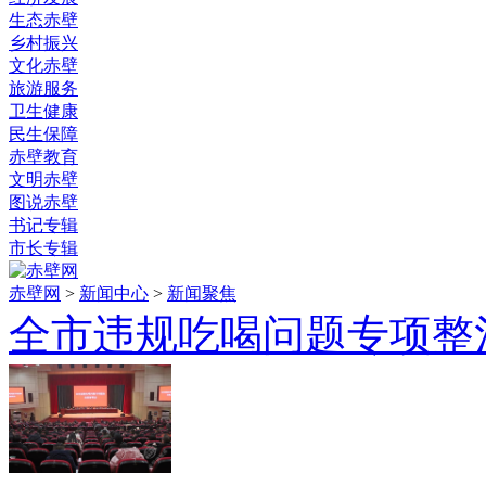
生态赤壁
乡村振兴
文化赤壁
旅游服务
卫生健康
民生保障
赤壁教育
文明赤壁
图说赤壁
书记专辑
市长专辑
赤壁网
>
新闻中心
>
新闻聚焦
全市违规吃喝问题专项整