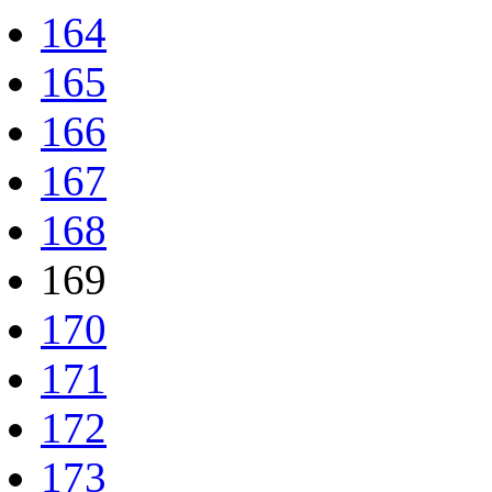
164
165
166
167
168
169
170
171
172
173