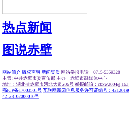
热点新闻
图说赤壁
网站简介
版权声明
新闻资质
网站举报电话：0715-5359328
主管: 中共赤壁市委宣传部
主办：赤壁市融媒体中心
地址：湖北省赤壁市河北大道206号
举报邮箱：cbxw2004@163.
鄂ICP备17003501号
互联网新闻信息服务许可证编号：42120190
42128102000010号