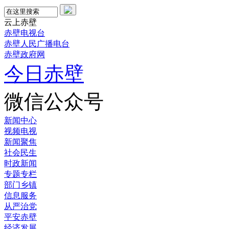
云上赤壁
赤壁电视台
赤壁人民广播电台
赤壁政府网
今日赤壁
微信公众号
新闻中心
视频电视
新闻聚焦
社会民生
时政新闻
专题专栏
部门乡镇
信息服务
从严治党
平安赤壁
经济发展