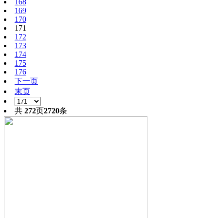
168
169
170
171
172
173
174
175
176
下一页
末页
共
272
页
2720
条