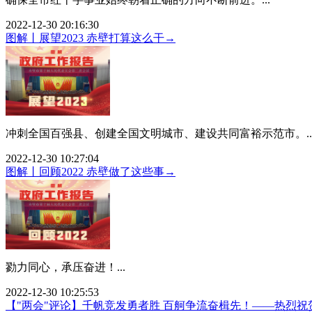
2022-12-30 20:16:30
图解丨展望2023 赤壁打算这么干→
冲刺全国百强县、创建全国文明城市、建设共同富裕示范市。..
2022-12-30 10:27:04
图解丨回顾2022 赤壁做了这些事→
勠力同心，承压奋进！...
2022-12-30 10:25:53
【"两会"评论】千帆竞发勇者胜 百舸争流奋楫先！——热烈