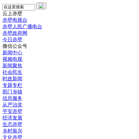
云上赤壁
赤壁电视台
赤壁人民广播电台
赤壁政府网
今日赤壁
微信公众号
新闻中心
视频电视
新闻聚焦
社会民生
时政新闻
专题专栏
部门乡镇
信息服务
从严治党
平安赤壁
经济发展
生态赤壁
乡村振兴
文化赤壁