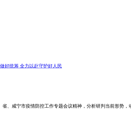
做好统筹 全力以赴守护好人民
院、省、咸宁市疫情防控工作专题会议精神，分析研判当前形势，