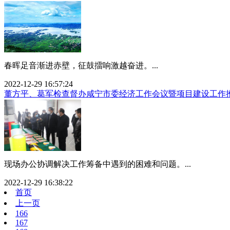
春晖足音渐进赤壁，征鼓擂响激越奋进。...
2022-12-29 16:57:24
董方平、葛军检查督办咸宁市委经济工作会议暨项目建设工作
现场办公协调解决工作筹备中遇到的困难和问题。...
2022-12-29 16:38:22
首页
上一页
166
167