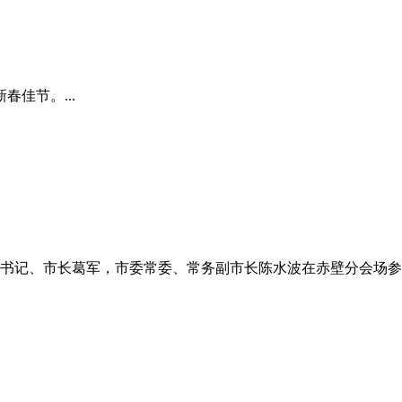
佳节。...
书记、市长葛军，市委常委、常务副市长陈水波在赤壁分会场参加。