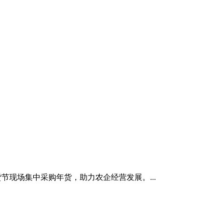
年货节现场集中采购年货，助力农企经营发展。...