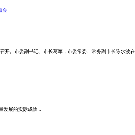
频会
召开。市委副书记、市长葛军，市委常委、常务副市长陈水波在赤
发展的实际成效...