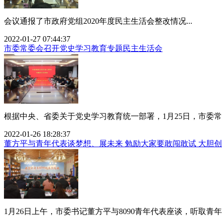
会议通报了市政府党组2020年度民主生活会整改情况...
2022-01-27 07:44:37
市委常委会召开党史学习教育专题民主生活会
根据中央、省委关于党史学习教育统一部署，1月25日，市委常
2022-01-26 18:28:37
董方平与青年代表谈梦想、展未来 勉励大家要敢闯敢试 大胆创
1月26日上午，市委书记董方平与8090青年代表座谈，听取