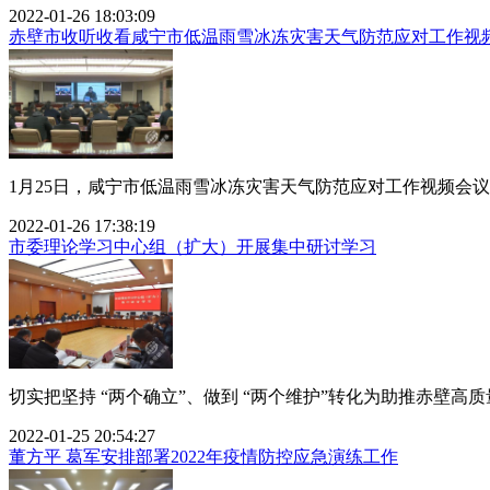
2022-01-26 18:03:09
赤壁市收听收看咸宁市低温雨雪冰冻灾害天气防范应对工作视
1月25日，咸宁市低温雨雪冰冻灾害天气防范应对工作视频会议
2022-01-26 17:38:19
市委理论学习中心组（扩大）开展集中研讨学习
切实把坚持 “两个确立”、做到 “两个维护”转化为助推赤壁高质量
2022-01-25 20:54:27
董方平 葛军安排部署2022年疫情防控应急演练工作