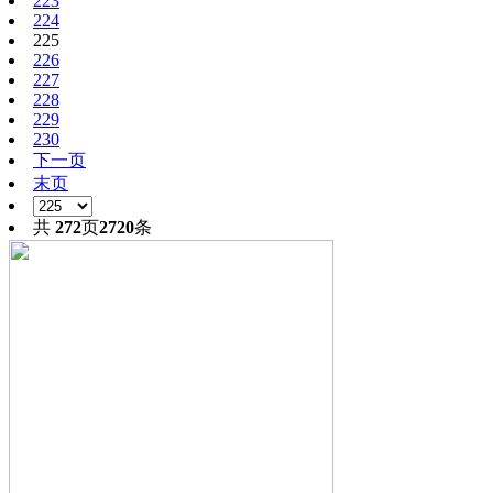
223
224
225
226
227
228
229
230
下一页
末页
共
272
页
2720
条