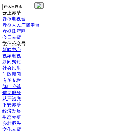
云上赤壁
赤壁电视台
赤壁人民广播电台
赤壁政府网
今日赤壁
微信公众号
新闻中心
视频电视
新闻聚焦
社会民生
时政新闻
专题专栏
部门乡镇
信息服务
从严治党
平安赤壁
经济发展
生态赤壁
乡村振兴
文化赤壁