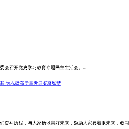
委会召开党史学习教育专题民主生活会。...
新 为赤壁高质量发展凝聚智慧
青年们奋斗历程，与大家畅谈美好未来，勉励大家要着眼未来，敢闯