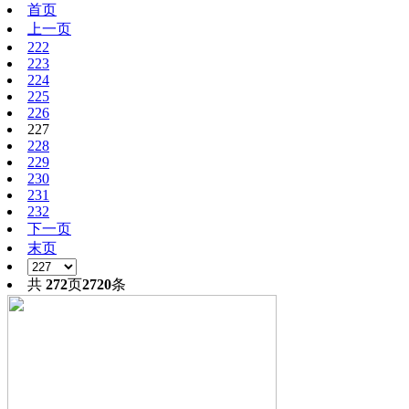
首页
上一页
222
223
224
225
226
227
228
229
230
231
232
下一页
末页
共
272
页
2720
条