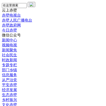
云上赤壁
赤壁电视台
赤壁人民广播电台
赤壁政府网
今日赤壁
微信公众号
新闻中心
视频电视
新闻聚焦
社会民生
时政新闻
专题专栏
部门乡镇
信息服务
从严治党
平安赤壁
经济发展
生态赤壁
乡村振兴
文化赤壁