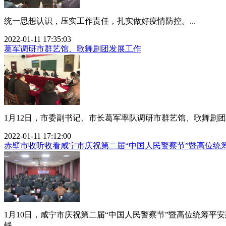
统一思想认识，压实工作责任，扎实做好疫情防控。...
2022-01-11 17:35:03
葛军调研市群艺馆、歌舞剧团发展工作
1月12日，市委副书记、市长葛军率队调研市群艺馆、歌舞剧团
2022-01-11 17:12:00
赤壁市收听收看咸宁市庆祝第二届“中国人民警察节”暨高位统
1月10日，咸宁市庆祝第二届“中国人民警察节”暨高位统筹
钱...