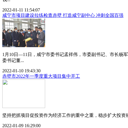
2022-01-11 11:54:07
咸宁市项目建设拉练检查赤壁 打造咸宁副中心 冲刺全国百强
1月10日—11日，咸宁市委书记孟祥伟，市委副书记、市长杨
委书记董...
2022-01-10 19:43:30
赤壁市2022年一季度重大项目集中开工
坚持把抓项目促投资作为经济工作的重中之重，稳步扩大投资规模
2022-01-09 16:29:00