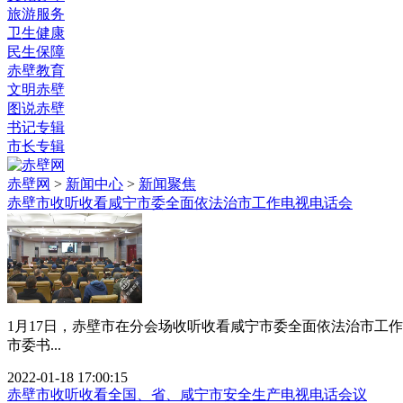
旅游服务
卫生健康
民生保障
赤壁教育
文明赤壁
图说赤壁
书记专辑
市长专辑
赤壁网
>
新闻中心
>
新闻聚焦
赤壁市收听收看咸宁市委全面依法治市工作电视电话会
1月17日，赤壁市在分会场收听收看咸宁市委全面依法治市工
市委书...
2022-01-18 17:00:15
赤壁市收听收看全国、省、咸宁市安全生产电视电话会议