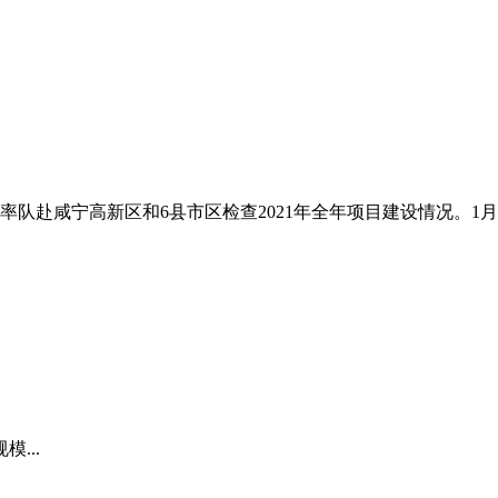
军率队赴咸宁高新区和6县市区检查2021年全年项目建设情况。
...