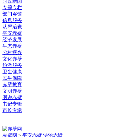
时政新闻
专题专栏
部门乡镇
信息服务
从严治党
平安赤壁
经济发展
生态赤壁
乡村振兴
文化赤壁
旅游服务
卫生健康
民生保障
赤壁教育
文明赤壁
图说赤壁
书记专辑
市长专辑
赤壁网
>
平安赤壁 法治赤壁