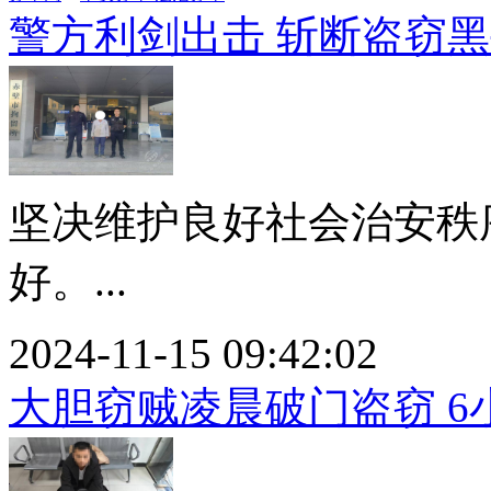
警方利剑出击 斩断盗窃
坚决维护良好社会治安秩
好。...
2024-11-15 09:42:02
大胆窃贼凌晨破门盗窃 6