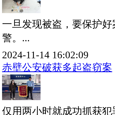
一旦发现被盗，要保护好案
警。...
2024-11-14 16:02:09
赤壁公安破获多起盗窃案
仅用两小时就成功抓获犯