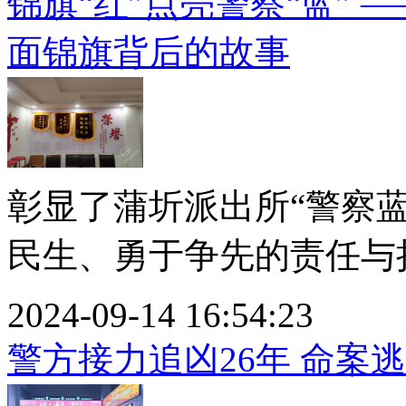
锦旗“红”点亮警察“蓝” 
面锦旗背后的故事
彰显了蒲圻派出所“警察
民生、勇于争先的责任与担
2024-09-14 16:54:23
警方接力追凶26年 命案