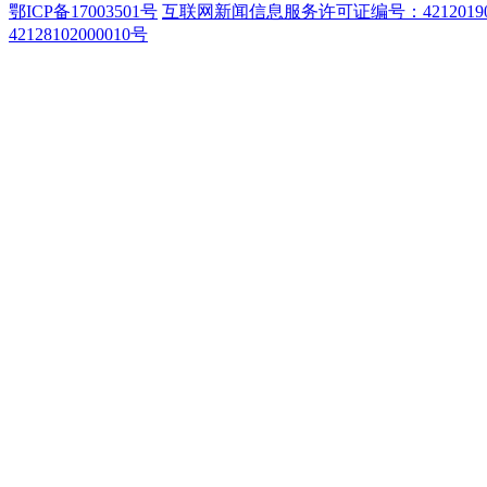
鄂ICP备17003501号
互联网新闻信息服务许可证编号：42120190
42128102000010号