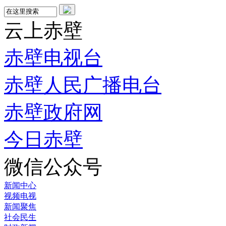
云上赤壁
赤壁电视台
赤壁人民广播电台
赤壁政府网
今日赤壁
微信公众号
新闻中心
视频电视
新闻聚焦
社会民生