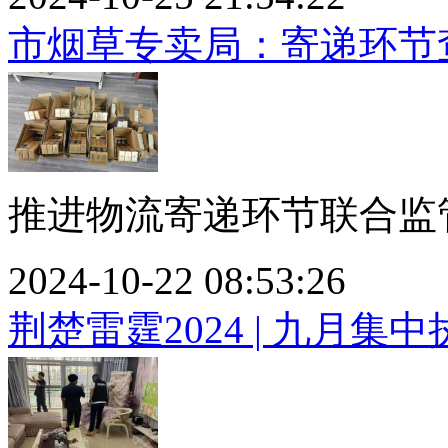
市烟草专卖局：寄递环节
推进物流寄递环节联合监管
2024-10-22 08:53:26
荆楚雷霆2024 | 九月