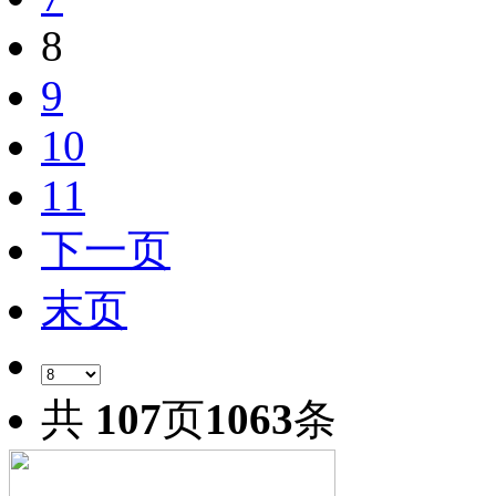
8
9
10
11
下一页
末页
共
107
页
1063
条