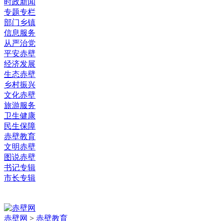
时政新闻
专题专栏
部门乡镇
信息服务
从严治党
平安赤壁
经济发展
生态赤壁
乡村振兴
文化赤壁
旅游服务
卫生健康
民生保障
赤壁教育
文明赤壁
图说赤壁
书记专辑
市长专辑
赤壁网
>
赤壁教育