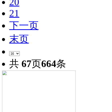
20
21
下一页
末页
共
67
页
664
条