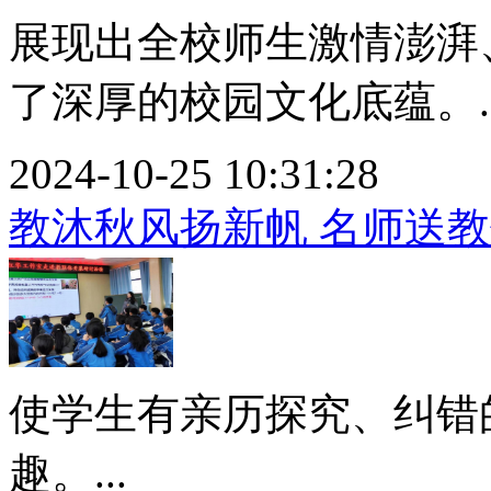
展现出全校师生激情澎湃
了深厚的校园文化底蕴。..
2024-10-25 10:31:28
教沐秋风扬新帆 名师送
使学生有亲历探究、纠错
趣。...