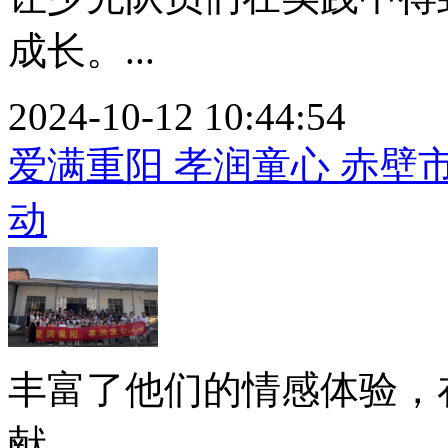
成长。...
2024-10-12 10:44:54
爱满重阳 孝润童心 赤
动
丰富了他们的情感体验，
献。...