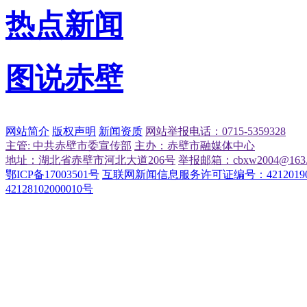
热点新闻
图说赤壁
网站简介
版权声明
新闻资质
网站举报电话：0715-5359328
主管: 中共赤壁市委宣传部
主办：赤壁市融媒体中心
地址：湖北省赤壁市河北大道206号
举报邮箱：cbxw2004@163.
鄂ICP备17003501号
互联网新闻信息服务许可证编号：42120190
42128102000010号