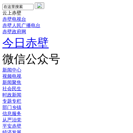
云上赤壁
赤壁电视台
赤壁人民广播电台
赤壁政府网
今日赤壁
微信公众号
新闻中心
视频电视
新闻聚焦
社会民生
时政新闻
专题专栏
部门乡镇
信息服务
从严治党
平安赤壁
经济发展