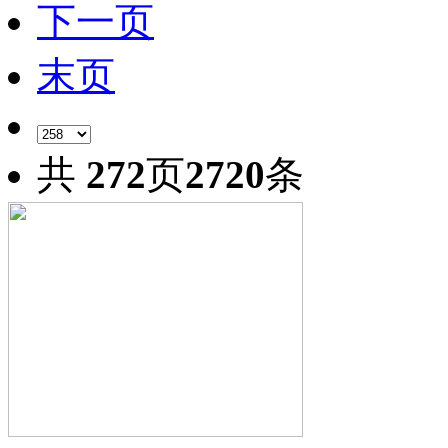
下一页
末页
共
272
页
2720
条