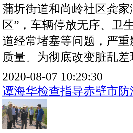
蒲圻街道和尚岭社区龚家
区”，车辆停放无序、卫
道经常堵塞等问题，严重
质量。为彻底改变脏乱差环.
2020-08-07 10:29:30
谭海华检查指导赤壁市防