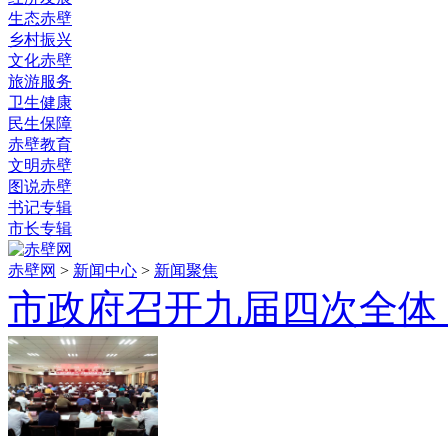
生态赤壁
乡村振兴
文化赤壁
旅游服务
卫生健康
民生保障
赤壁教育
文明赤壁
图说赤壁
书记专辑
市长专辑
赤壁网
>
新闻中心
>
新闻聚焦
市政府召开九届四次全体