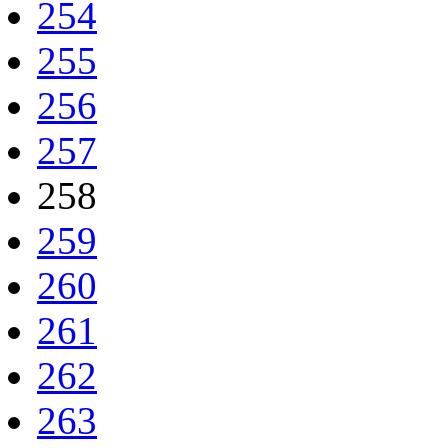
254
255
256
257
258
259
260
261
262
263