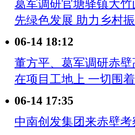
葛军调研官塘驿镇大竹
先绿色发展 助力乡村
06-14 18:12
董方平、葛军调研赤壁
在项目工地上 一切围
06-14 17:35
中南创发集团来赤壁考