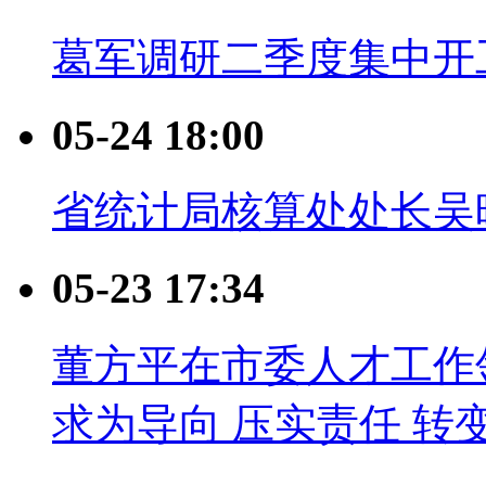
葛军调研二季度集中开
05-24 18:00
省统计局核算处处长吴
05-23 17:34
董方平在市委人才工作
求为导向 压实责任 转