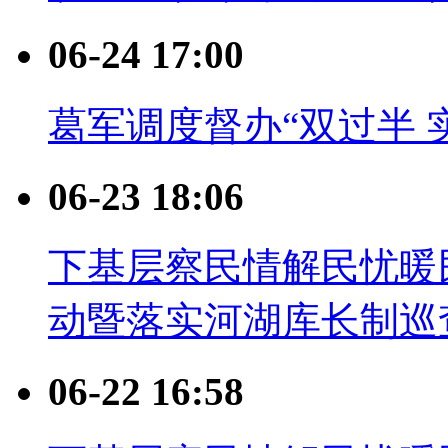
06-24 17:00
葛军调度督办“双过半 
06-23 18:06
下基层察民情解民忧暖
动暨落实河湖库长制巡
06-22 16:58