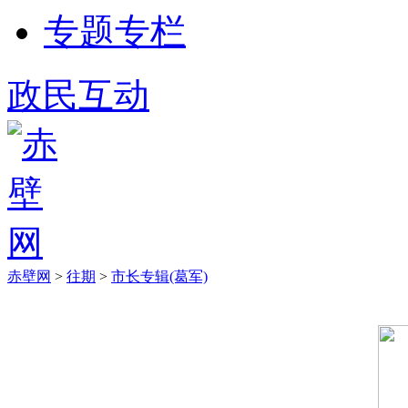
专题专栏
政民互动
赤壁网
>
往期
>
市长专辑(葛军)