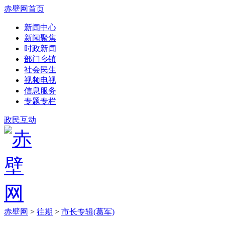
赤壁网首页
新闻中心
新闻聚焦
时政新闻
部门乡镇
社会民生
视频电视
信息服务
专题专栏
政民互动
赤壁网
>
往期
>
市长专辑(葛军)