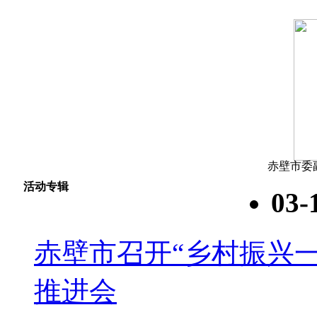
赤壁市委
活动专辑
03-
赤壁市召开“乡村振兴
推进会