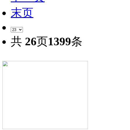
末页
共
26
页
1399
条