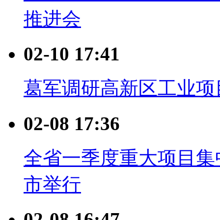
推进会
02-10 17:41
葛军调研高新区工业项
02-08 17:36
全省一季度重大项目集
市举行
02-08 16:47