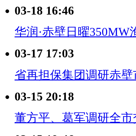
03-18 16:46
华润·赤壁日曜350M
03-17 17:03
省再担保集团调研赤壁
03-15 20:18
董方平、葛军调研全市