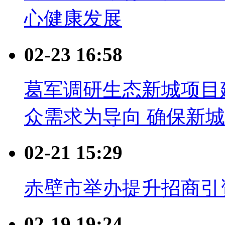
心健康发展
02-23 16:58
葛军调研生态新城项目
众需求为导向 确保新
02-21 15:29
赤壁市举办提升招商引
02-19 19:24