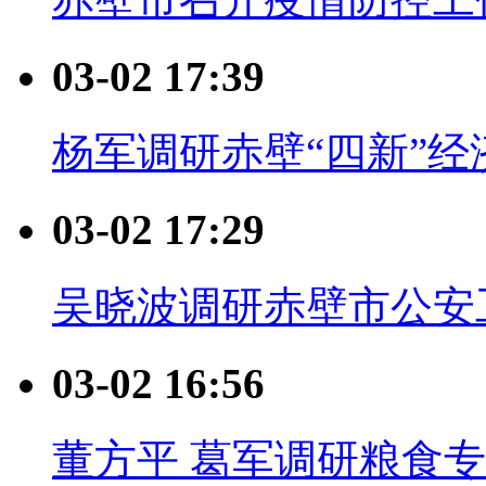
03-02 17:39
杨军调研赤壁“四新”
03-02 17:29
吴晓波调研赤壁市公安
03-02 16:56
董方平 葛军调研粮食