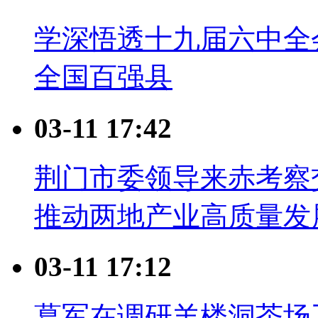
学深悟透十九届六中全
全国百强县
03-11 17:42
荆门市委领导来赤考察交
推动两地产业高质量发
03-11 17:12
葛军在调研羊楼洞茶场