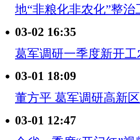
地“非粮化非农化”整治
03-02 16:35
葛军调研一季度新开工
03-01 18:09
董方平 葛军调研高新
03-01 12:47