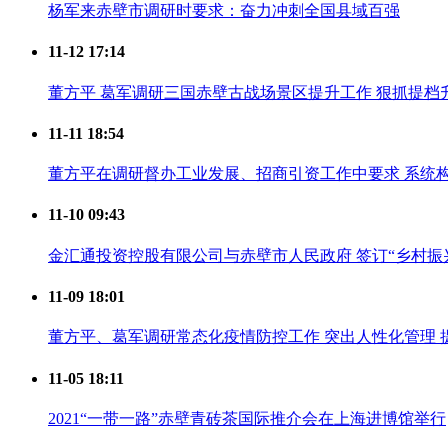
杨军来赤壁市调研时要求：奋力冲刺全国县域百强
11-12 17:14
董方平 葛军调研三国赤壁古战场景区提升工作 狠抓提档升
11-11 18:54
董方平在调研督办工业发展、招商引资工作中要求 系统构
11-10 09:43
金汇通投资控股有限公司与赤壁市人民政府 签订“乡村
11-09 18:01
董方平、葛军调研常态化疫情防控工作 突出人性化管理 
11-05 18:11
2021“一带一路”赤壁青砖茶国际推介会在上海进博馆举行