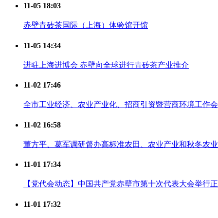
11-05 18:03
赤壁青砖茶国际（上海）体验馆开馆
11-05 14:34
进驻上海进博会 赤壁向全球进行青砖茶产业推介
11-02 17:46
全市工业经济、农业产业化、招商引资暨营商环境工作会 
11-02 16:58
董方平、葛军调研督办高标准农田、农业产业和秋冬农业
11-01 17:34
【党代会动态】中国共产党赤壁市第十次代表大会举行正
11-01 17:32