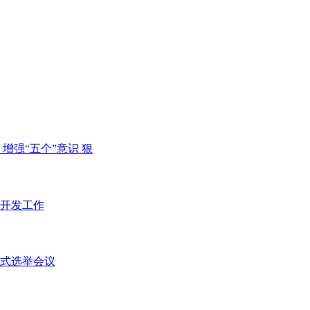
增强“五个”意识 狠
开发工作
式选举会议