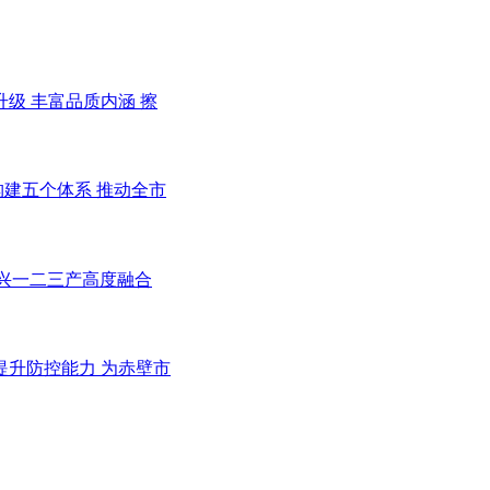
级 丰富品质内涵 擦
建五个体系 推动全市
振兴一二三产高度融合
提升防控能力 为赤壁市