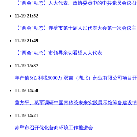
【"两会"动态】人大代表、政协委员中的中共党员会议召
11-19 21:52
【"两会"动态】赤壁市第十届人民代表大会第一次会议
11-19 21:49
【"两会"动态】市领导亲切看望人大代表
11-19 15:37
年产值5亿 利税5000万 双吉（湖北）药业有限公司项目
11-19 14:58
董方平、葛军调研中国青砖茶未来实践展示馆筹备建设情
11-19 14:21
赤壁市召开优化营商环境工作推进会