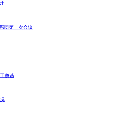
开
主席团第一次会议
开工奠基
况