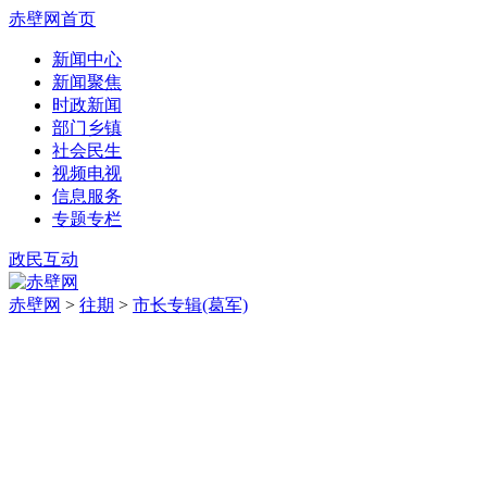
赤壁网首页
新闻中心
新闻聚焦
时政新闻
部门乡镇
社会民生
视频电视
信息服务
专题专栏
政民互动
赤壁网
>
往期
>
市长专辑(葛军)