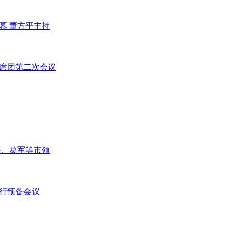
幕 董方平主持
主席团第二次会议
平、葛军等市领
举行预备会议