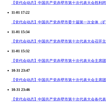
【党代会动态】中国共产党赤壁市第十次代表大会胜利闭
11-01 17:22
【党代会动态】中国共产党赤壁市委十届第一次全体（扩
11-01 15:34
【党代会动态】中国共产党赤壁市第十次代表大会召开主
11-01 15:32
【党代会动态】中国共产党赤壁市第十次代表大会主席团
10-31 23:47
【党代会动态】中国共产党赤壁市第十次代表大会主席团
10-31 23:46
【党代会动态】中国共产党赤壁市第十次代表大会各代表