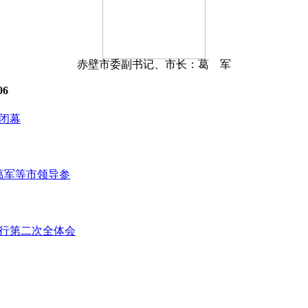
赤壁市委副书记、市长：葛 军
06
闭幕
葛军等市领导参
举行第二次全体会