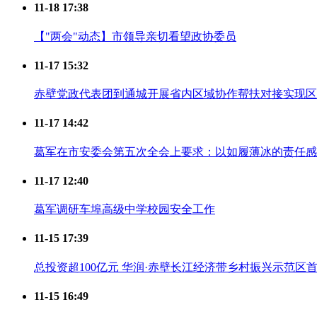
11-18 17:38
【"两会"动态】市领导亲切看望政协委员
11-17 15:32
赤壁党政代表团到通城开展省内区域协作帮扶对接实现区
11-17 14:42
葛军在市安委会第五次全会上要求：以如履薄冰的责任感
11-17 12:40
葛军调研车埠高级中学校园安全工作
11-15 17:39
总投资超100亿元 华润·赤壁长江经济带乡村振兴示范区
11-15 16:49