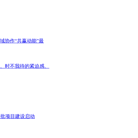
域协作“共赢动能”最
、时不我待的紧迫感、
首批项目建设启动