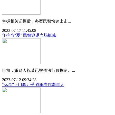
掌握相关证据后，办案民警快速出击...
2023-07-17 11:45:08
守护当“夏” 民警巡逻当场抓贼
目前，嫌疑人祝某已被依法行政拘留。...
2023-07-12 09:34:28
“远亲”上门套近乎 诈骗专挑老年人