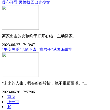
暖心开导 民警找回出走少女
离家出走的女孩终于打开心结，主动回家。...
2023-06-27 17:13:47
“平安关爱”形影不离 “瘾君子”从毒海重生
“未来的人生，我会好好珍惜，绝不重蹈覆辙。”...
2023-06-26 17:57:06
首页
上一页
10