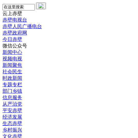
云上赤壁
赤壁电视台
赤壁人民广播电台
赤壁政府网
今日赤壁
微信公众号
新闻中心
视频电视
新闻聚焦
社会民生
时政新闻
专题专栏
部门乡镇
信息服务
从严治党
平安赤壁
经济发展
生态赤壁
乡村振兴
文化赤壁