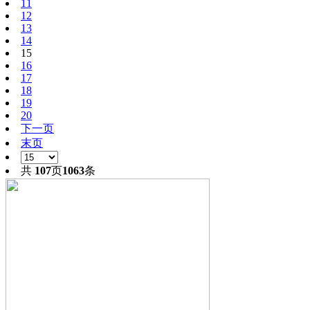
11
12
13
14
15
16
17
18
19
20
下一页
末页
共
107
页
1063
条