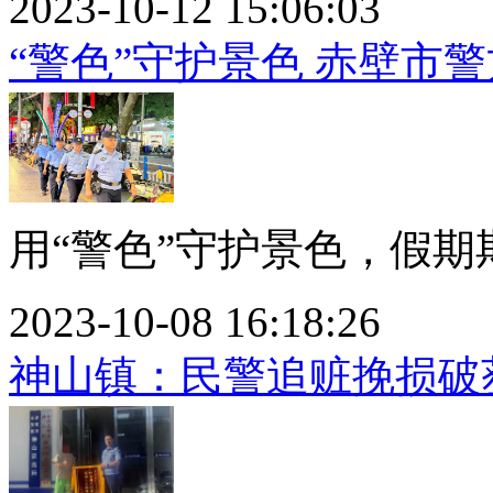
2023-10-12 15:06:03
“警色”守护景色 赤壁市
用“警色”守护景色，假期
2023-10-08 16:18:26
神山镇：民警追赃挽损破