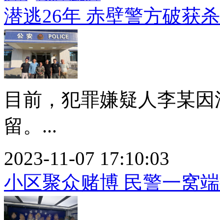
潜逃26年 赤壁警方破获
目前，犯罪嫌疑人李某因
留。...
2023-11-07 17:10:03
小区聚众赌博 民警一窝