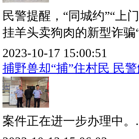
民警提醒，“同城约”“上
挂羊头卖狗肉的新型诈骗“引
2023-10-17 15:00:51
捕野兽却“捕”住村民 民
案件正在进一步办理中。..