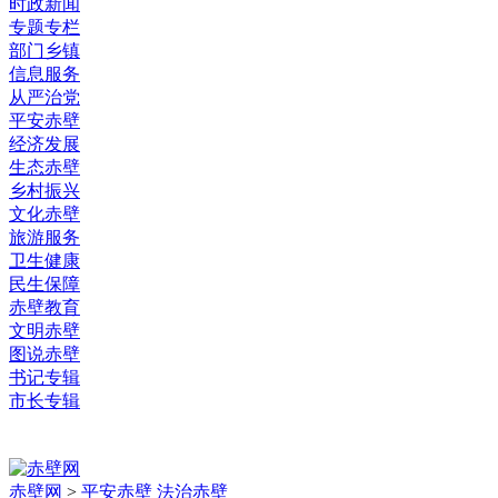
时政新闻
专题专栏
部门乡镇
信息服务
从严治党
平安赤壁
经济发展
生态赤壁
乡村振兴
文化赤壁
旅游服务
卫生健康
民生保障
赤壁教育
文明赤壁
图说赤壁
书记专辑
市长专辑
赤壁网
>
平安赤壁 法治赤壁