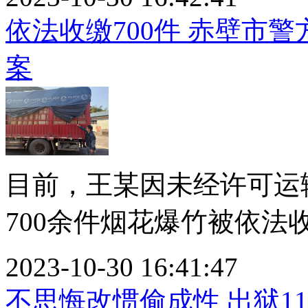
依法收缴700件 赤壁市
案
目前，王某因未经许可运
700余件烟花爆竹被依法收缴
2023-10-30 16:41:47
不思悔改惯偷成性 出狱1