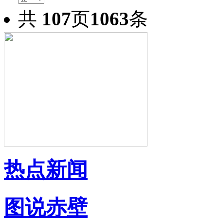
共
107
页
1063
条
热点新闻
图说赤壁