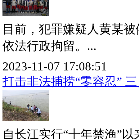
目前，犯罪嫌疑人黄某被
依法行政拘留。...
2023-11-07 17:08:51
打击非法捕捞“零容忍” 
自长江实行“十年禁渔”