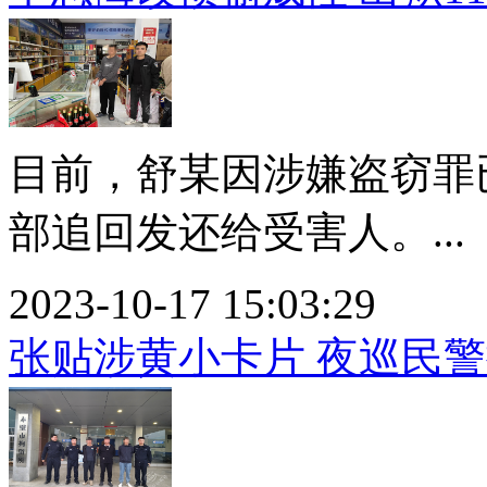
目前，舒某因涉嫌盗窃罪
部追回发还给受害人。...
2023-10-17 15:03:29
张贴涉黄小卡片 夜巡民